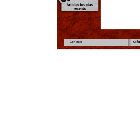
Articles les plus
récents
Contacts
Créd