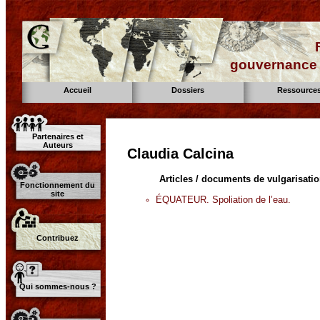
gouvernance d
Accueil
Dossiers
Ressource
Partenaires et
Auteurs
Claudia Calcina
Articles / documents de vulgarisati
Fonctionnement du
site
ÉQUATEUR. Spoliation de l’eau.
Contribuez
Qui sommes-nous ?