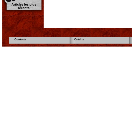
Articles les plus
récents
Contacts
Crédits