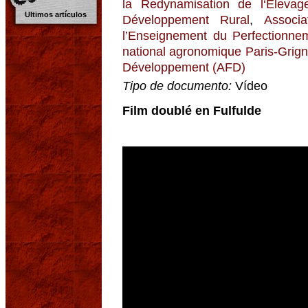
la Redynamisation de l‘Eleva
Ultimos artículos
Développement Rural
,
Associ
l’Enseignement du Perfectionnem
national agronomique Paris-Grign
Développement (AFD)
Tipo de documento:
Vídeo
Film doublé en Fulfulde