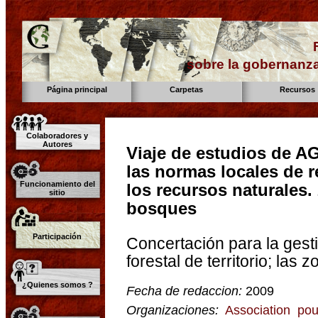
sobre la gobernanza
Página principal
Carpetas
Recursos
Colaboradores y
Autores
Viaje de estudios de A
las normas locales de r
Funcionamiento del
los recursos naturales. 
sitio
bosques
Participación
Concertación para la gesti
forestal de territorio; las
¿Quienes somos ?
Fecha de redaccion:
2009
Organizaciones:
Association pou