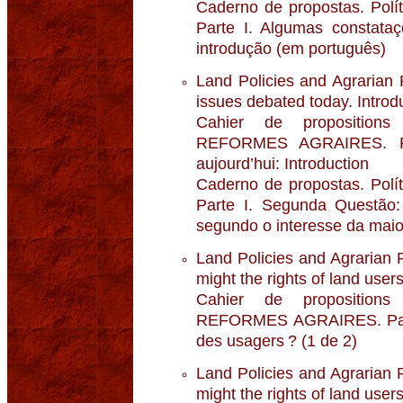
Caderno de propostas. Polít
Parte I. Algumas constataç
introdução (em português)
Land Policies and Agrarian 
issues debated today. Introd
Cahier de propositio
REFORMES AGRAIRES. Par
aujourd’hui: Introduction
Caderno de propostas. Polít
Parte I. Segunda Questão:
segundo o interesse da maio
Land Policies and Agrarian 
might the rights of land user
Cahier de propositio
REFORMES AGRAIRES. Partie
des usagers ? (1 de 2)
Land Policies and Agrarian 
might the rights of land user