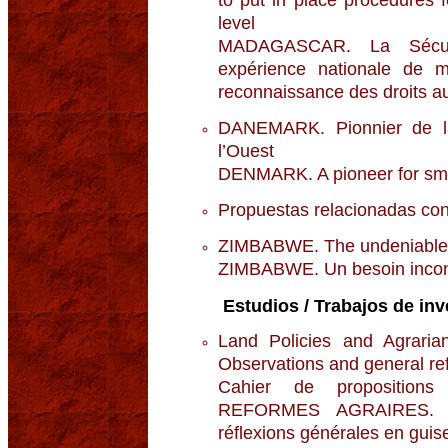
level
MADAGASCAR. La Sécuris
expérience nationale de
reconnaissance des droits au
DANEMARK. Pionnier de 
l’Ouest
DENMARK. A pioneer for sma
Propuestas relacionadas con
ZIMBABWE. The undeniable n
ZIMBABWE. Un besoin incont
Estudios / Trabajos de inv
Land Policies and Agraria
Observations and general ref
Cahier de propositio
REFORMES AGRAIRES. Pa
réflexions générales en guise