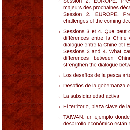
Session 2: EUROPE. Prése
majeurs des prochaines déc
Session 2. EUROPE. Pres
challenges of the coming de
Sessions 3 et 4. Que peut-
différences entre la Chine
dialogue entre la Chine et l
Sessions 3 and 4. What can
differences between Ch
strengthen the dialogue bet
Los desafíos de la pesca art
Desafios de la gobernanza e
La subsidiariedad activa
El territorio, pieza clave de 
TAIWAN: un ejemplo donde r
desarrollo económico están 