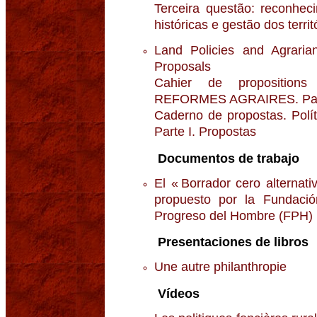
Terceira questão: reconhec
históricas e gestão dos territ
Land Policies and Agraria
Proposals
Cahier de propositio
REFORMES AGRAIRES. Partie
Caderno de propostas. Polít
Parte I. Propostas
Documentos de trabajo
El « Borrador cero alternat
propuesto por la Fundaci
Progreso del Hombre (FPH)
Presentaciones de libros
Une autre philanthropie
Vídeos