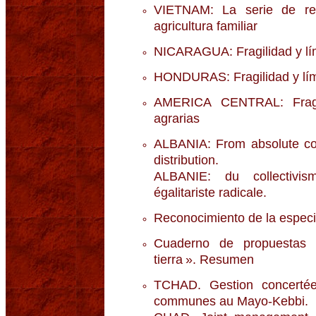
VIETNAM: La serie de ref
agricultura familiar
NICARAGUA: Fragilidad y lím
HONDURAS: Fragilidad y lími
AMERICA CENTRAL: Fragil
agrarias
ALBANIA: From absolute coll
distribution.
ALBANIE: du collectivis
égalitariste radicale.
Reconocimiento de la especif
Cuaderno de propuestas «
tierra ». Resumen
TCHAD. Gestion concerté
communes au Mayo-Kebbi.