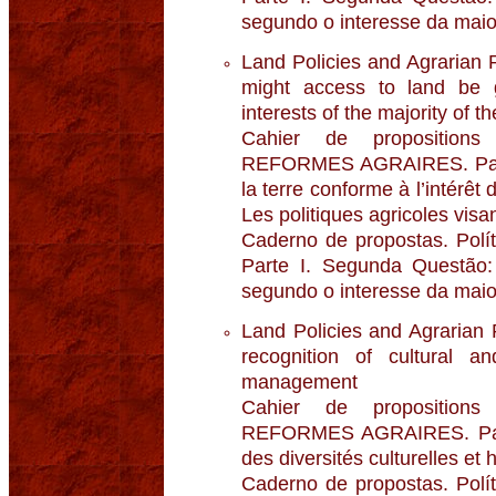
segundo o interesse da maio
Land Policies and Agrarian 
might access to land be g
interests of the majority of t
Cahier de propositio
REFORMES AGRAIRES. Parti
la terre conforme à l’intérêt 
Les politiques agricoles visan
Caderno de propostas. Polít
Parte I. Segunda Questão:
segundo o interesse da maio
Land Policies and Agrarian 
recognition of cultural and
management
Cahier de propositio
REFORMES AGRAIRES. Parti
des diversités culturelles et 
Caderno de propostas. Polít