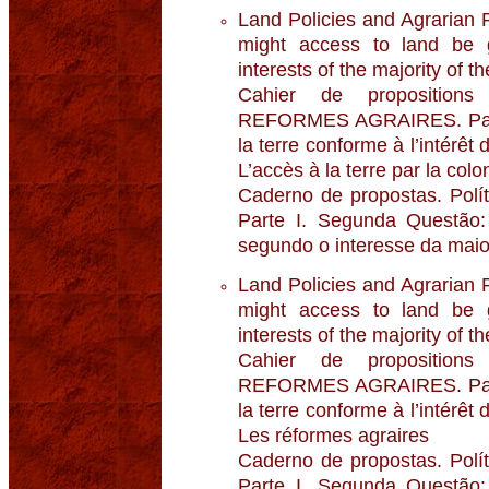
Land Policies and Agrarian 
might access to land be g
interests of the majority of t
Cahier de propositio
REFORMES AGRAIRES. Parti
la terre conforme à l’intérêt 
L’accès à la terre par la colo
Caderno de propostas. Polít
Parte I. Segunda Questão:
segundo o interesse da maio
Land Policies and Agrarian 
might access to land be g
interests of the majority of t
Cahier de propositio
REFORMES AGRAIRES. Parti
la terre conforme à l’intérêt 
Les réformes agraires
Caderno de propostas. Polít
Parte I. Segunda Questão: