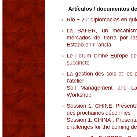
Artículos / documentos de
Rio + 20: diplomacias en qui
La SAFER, un mecanismo 
mercados de tierra por la
Estado en Francia
Le Forum Chine Europe de 
succincte
La gestion des sols et les p
l’atelier
Soil Management and Lan
Workshop
Session 1: CHINE. Présentat
des prochaines décennies
Session 1. CHINA : Presentat
challenges for the coming d