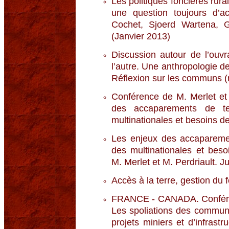
Les politiques foncières rura
une question toujours d’ac
Cochet, Sjoerd Wartena, G
(Janvier 2013)
Discussion autour de l’ouv
l’autre. Une anthropologie d
Réflexion sur les communs 
Conférence de M. Merlet et
des accaparements de t
multinationales et besoins de
Les enjeux des accapareme
des multinationales et bes
M. Merlet et M. Perdriault. J
Accès à la terre, gestion du 
FRANCE - CANADA. Conféren
Les spoliations des communa
projets miniers et d’infrast