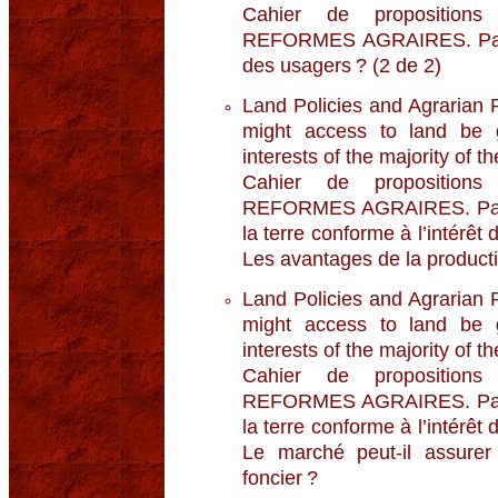
Cahier de propositio
REFORMES AGRAIRES. Partie
des usagers ? (2 de 2)
Land Policies and Agrarian 
might access to land be g
interests of the majority of t
Cahier de propositio
REFORMES AGRAIRES. Parti
la terre conforme à l’intérêt 
Les avantages de la producti
Land Policies and Agrarian 
might access to land be g
interests of the majority of t
Cahier de propositio
REFORMES AGRAIRES. Parti
la terre conforme à l’intérêt 
Le marché peut-il assurer 
foncier ?