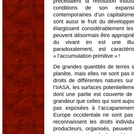
précédaient la révolution indust
conditions de son expansio
contemporaines d’un capitalisme
sont aussi le fruit du développ
élargissent considérablement l
peuvent désormais être appropriés 
du vivant en est une illust
paradoxalement, est caracté
« l’accumulation primitive » !
De grandes quantités de terres so
planète, mais elles ne sont pas i
droits de différentes natures su
l’IIASA, les surfaces potentielleme
dont une partie est couverte de
grandeur que celles qui sont aujou
pas exposées à l’accaparemen
Europe occidentale ne sont pas
reconnaissent les droits individu
producteurs, organisés, peuvent 