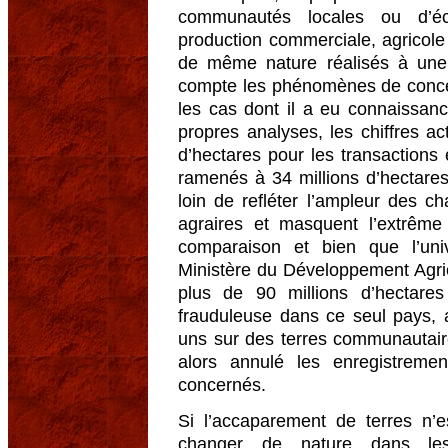
communautés locales ou d’éc
production commerciale, agricole
de même nature réalisés à une
compte les phénomènes de concen
les cas dont il a eu connaissance
propres analyses, les chiffres ac
d’hectares pour les transactions 
ramenés à 34 millions d’hectares 
loin de refléter l’ampleur des 
agraires et masquent l’extrême 
comparaison et bien que l’uni
Ministère du Développement Agri
plus de 90 millions d’hectare
frauduleuse dans ce seul pays,
uns sur des terres communautaire
alors annulé les enregistreme
concernés.
Si l’accaparement de terres n
changer de nature dans le