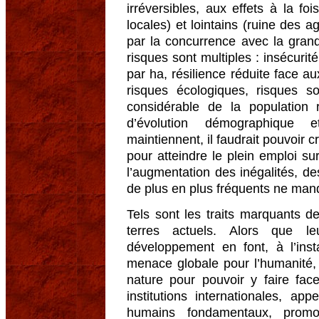
irréversibles, aux effets à la fo
locales) et lointains (ruine des ag
par la concurrence avec la gran
risques sont multiples : insécurit
par ha, résilience réduite face aux
risques écologiques, risques so
considérable de la population 
d’évolution démographique 
maintiennent, il faudrait pouvoir c
pour atteindre le plein emploi su
l’augmentation des inégalités, des
de plus en plus fréquents ne man
Tels sont les traits marquants 
terres actuels. Alors que l
développement en font, à l’ins
menace globale pour l’humanité, 
nature pour pouvoir y faire fa
institutions internationales, ap
humains fondamentaux, promo