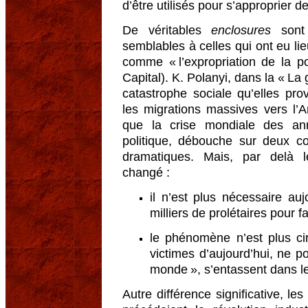
d’être utilisés pour s’approprier d
De véritables
enclosures
sont 
semblables à celles qui ont eu li
comme « l’expropriation de la p
Capital). K. Polanyi, dans la « La 
catastrophe sociale qu’elles pro
les migrations massives vers l’A
que la crise mondiale des a
politique, débouche sur deux c
dramatiques. Mais, par delà le
changé :
il n’est plus nécessaire auj
milliers de prolétaires pour fai
le phénomène n’est plus cir
victimes d’aujourd’hui, ne 
monde », s’entassent dans l
Autre différence significative, le