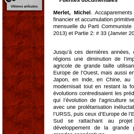
Fuentes documentales
Ultimos artículos
Merlet, Michel
. Accaparements 
financier et accumulation primitiv
mensuelle du Parti Communiste 
2013) et Partie 2: # 33 (Janvier 20
Jusqu’à ces dernières années,
régions une diminution de l’im
agricole de grande taille utilis
Europe de l’Ouest, mais aussi e
Japon, en Inde, en Chine, au V
modernisait tout en restant la 
évolutions contredisaient les pré
qui l’évolution de l’agriculture se
avec une prolétarisation inéluct
l’URSS, puis ceux d’Europe de l’
Sud se rattachant au projet
développement de la grande p