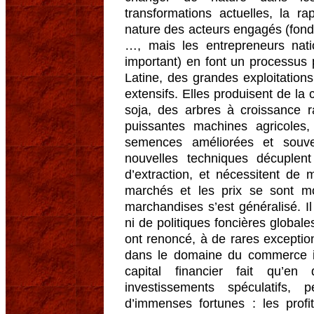
transformations actuelles, la r
nature des acteurs engagés (fonds
…, mais les entrepreneurs nati
important) en font un processus p
Latine, des grandes exploitation
extensifs. Elles produisent de la 
soja, des arbres à croissance ra
puissantes machines agricoles,
semences améliorées et souve
nouvelles techniques décuplent
d’extraction, et nécessitent de 
marchés et les prix se sont mo
marchandises s’est généralisé. Il
ni de politiques foncières globale
ont renoncé, à de rares exceptio
dans le domaine du commerce i
capital financier fait qu’e
investissements spéculatifs,
d’immenses fortunes : les profi