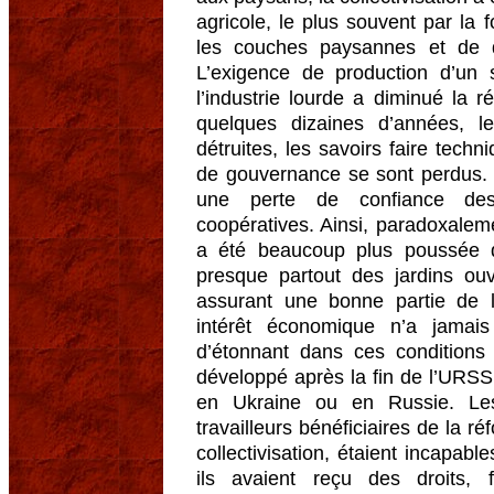
agricole, le plus souvent par la f
les couches paysannes et de d
L’exigence de production d’un
l’industrie lourde a diminué la 
quelques dizaines d’années, l
détruites, les savoirs faire tec
de gouvernance se sont perdus. L
une perte de confiance des
coopératives. Ainsi, paradoxaleme
a été beaucoup plus poussée q
presque partout des jardins ouv
assurant une bonne partie de l’
intérêt économique n’a jamais
d’étonnant dans ces conditions 
développé après la fin de l’URSS
en Ukraine ou en Russie. Les
travailleurs bénéficiaires de la ré
collectivisation, étaient incapable
ils avaient reçu des droits, 