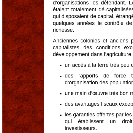
d’organisations les défendant. Le
étaient totalement dé-capitalisé
qui disposaient de capital, étrang
quelques années le contrôle de
richesse.
Anciennes colonies et anciens pa
capitalistes des conditions ex
développement dans l’agriculture 
un accès à la terre très peu 
des rapports de force t
d’organisation des population
une main d’œuvre très bon m
des avantages fiscaux except
les garanties offertes par le
qui établissent un droi
investisseurs.