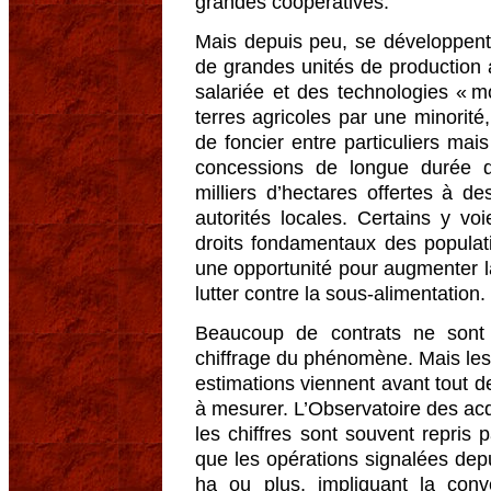
grandes coopératives.
Mais depuis peu, se développent 
de grandes unités de production a
salariée et des technologies « 
terres agricoles par une minorité,
de foncier entre particuliers mai
concessions de longue durée d
milliers d’hectares offertes à d
autorités locales. Certains y vo
droits fondamentaux des populati
une opportunité pour augmenter l
lutter contre la sous-alimentation.
Beaucoup de contrats ne sont p
chiffrage du phénomène. Mais les
estimations viennent avant tout de
à mesurer. L’Observatoire des acq
les chiffres sont souvent repris
que les opérations signalées dep
ha ou plus, impliquant la conv