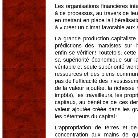
Les organisations financières int
à ce processus, au travers de leur
en mettant en place la libéralisa
à « créer un climat favorable aux 
La grande production capitaliste 
prédictions des marxistes sur l’
enfin se vérifier ! Toutefois, cett
sa supériorité économique sur l
véritable et seule supériorité vie
ressources et des biens communs
pas de l’efficacité des investisse
de la valeur ajoutée, la richesse 
impôts), les travailleurs, les prop
capitaux, au bénéfice de ces de
valeur ajoutée créée dans les g
les détenteurs du capital !
L’appropriation de terres et 
concentration aux mains de q