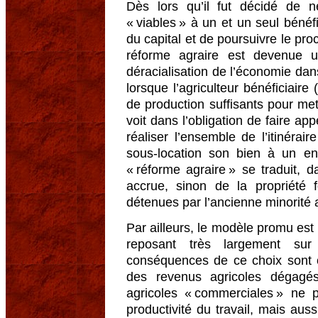
Dès lors qu’il fut décidé de n
« viables » à un et un seul bénéf
du capital et de poursuivre le pro
réforme agraire est devenue u
déracialisation de l’économie d
lorsque l’agriculteur bénéficiair
de production suffisants pour me
voit dans l’obligation de faire ap
réaliser l’ensemble de l’itinéra
sous-location son bien à un en
« réforme agraire » se traduit, d
accrue, sinon de la propriété 
détenues par l’ancienne minorité 
Par ailleurs, le modèle promu est
reposant très largement sur
conséquences de ce choix sont c
des revenus agricoles dégagés
agricoles « commerciales » ne 
productivité du travail, mais auss