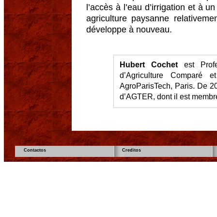
l’accès à l’eau d’irrigation et à 
agriculture paysanne relativem
développe à nouveau.
Hubert Cochet
est Profe
d’Agriculture Comparé e
AgroParisTech, Paris. De 200
d’AGTER, dont il est membre
Contactos
Creditos