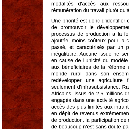
modalités d’accès aux ressou
rémunération du travail plutôt qu’à
Une priorité est donc d’identifier 
de promouvoir le développemen
processus de production à la fo
ajoutée, moins coûteux pour la co
passé, et caractérisés par un 
inégalitaire. Aucune issue ne s
en cause de l’unicité du modèl
aux bénéficiaires de la réforme a
monde rural dans son ensemb
redévelopper une agriculture 
seulement d’infrasubsistance. Ra
Africains, issus de 2,5 millions d
engagés dans une activité agricol
accès des plus limités aux intran
en dépit de revenus extrêmemen
de production, la participation de 
de beaucoup n’est sans doute pa