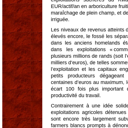
EUR/actif/an en arboriculture frui
maraîchage de plein champ, et d
irriguée.
Les niveaux de revenus atteints d
élevés encore, le fossé les sépar
dans les anciens homelands ét
dans les exploitations « comm
plusieurs millions de rands (soit 
milliers d’euros), de telles somme
l’exploitation et les capitaux en
petits producteurs dégagean
centaines d’euros au maximum, le
écart 100 fois plus important
productivité du travail.
Contrairement à une idée solid
exploitations agricoles détenues
sont encore très largement sub
farmers blancs prompts à dénonce