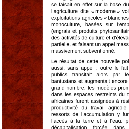
se faisait en effet sur la base d
l’agriculture dite « moderne » v
exploitations agricoles « blanche
monoculture, basées sur l’emp
(engrais et produits phytosanitair
des activités de culture et d’éle
partielle, et faisant un appel mass
massivement subventionné.
Le résultat de cette nouvelle pol
aussi, sans appel : outre le fai
publics transitait alors par
bantustans et augmentait encore 
grand nombre, les modèles prom
dans les espaces restreints du te
africaines furent assignées à rési
productivité du travail agrico
ressorts de l’accumulation y fu
l’accès à la terre et à l’eau, 
décapitalisation forcée da