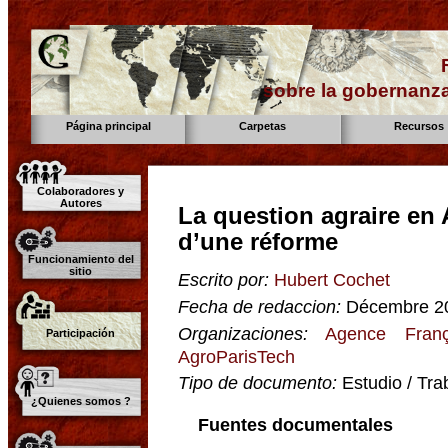
sobre la gobernanza
Página principal
Carpetas
Recursos
Colaboradores y
Autores
La question agraire en 
d’une réforme
Funcionamiento del
sitio
Escrito por:
Hubert Cochet
Fecha de redaccion:
Décembre 2
Organizaciones:
Agence Fran
Participación
AgroParisTech
Tipo de documento:
Estudio / Tra
¿Quienes somos ?
Fuentes documentales