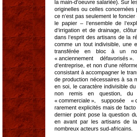
la main-d’oeuvre salariée). Sur l
originelles ou celles concernées
ce n’est pas seulement le foncier 
le papier – l’ensemble de l’explo
d’irrigation et de drainage, clôt
dans l’esprit des artisans de la 
comme un tout indivisible, une en
transférée en bloc à un nou
« anciennement défavorisés »
d’entreprise, et non d’une réforme 
consistant à accompagner le tran
de production nécessaires à sa m
en soi, le caractère indivisible 
non remis en question, du m
« commerciale », supposée « c
rarement explicités mais de facto l
dernier point pose la question 
en avant par les artisans de l
nombreux acteurs sud-africains.