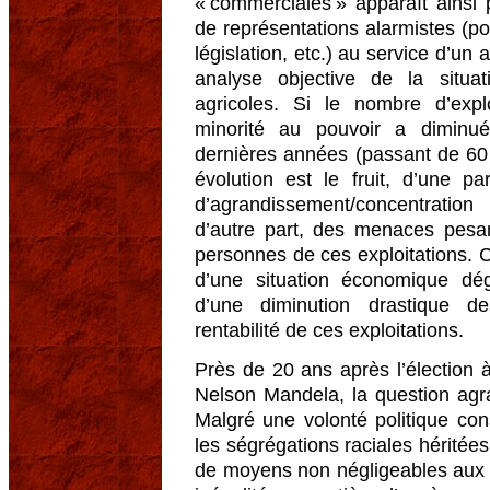
« commerciales » apparaît ainsi 
de représentations alarmistes (po
législation, etc.) au service d’un
analyse objective de la situa
agricoles. Si le nombre d’expl
minorité au pouvoir a diminué
dernières années (passant de 60 
évolution est le fruit, d’une 
d’agrandissement/concentrati
d’autre part, des menaces pesan
personnes de ces exploitations. C
d’une situation économique dé
d’une diminution drastique d
rentabilité de ces exploitations.
Près de 20 ans après l’élection 
Nelson Mandela, la question agra
Malgré une volonté politique con
les ségrégations raciales héritées
de moyens non négligeables aux 