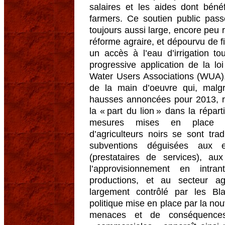
salaires et les aides dont bénéf
farmers. Ce soutien public pas
toujours aussi large, encore peu
réforme agraire, et dépourvu de fi
un accès à l’eau d’irrigation t
progressive application de la lo
Water Users Associations (WUA). I
de la main d’oeuvre qui, malgr
hausses annoncées pour 2013, ré
la « part du lion » dans la répart
mesures mises en place p
d’agriculteurs noirs se sont tr
subventions déguisées aux e
(prestataires de services), au
l’approvisionnement en intra
productions, et au secteur ag
largement contrôlé par les Bl
politique mise en place par la nou
menaces et de conséquences 