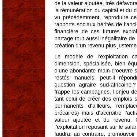
de la valeur ajoutée, très défavor
la rémunération du capital et du d
vu précédemment, reproduire ce 
rapports sociaux hérités de l’anc
financière de ces futures exploi
partage tout aussi inégalitaire de
création d’un revenu plus justemen
Le modèle de l’exploitation c
dimension, spécialisée, bien éq
d’une abondante main-d’oeuvre sa
restés manuels, peut-il répon
question agraire sud-africaine
frappe les campagnes, l’enjeu de 
tant celui de créer des emplois 
permanents d’ailleurs, rempla
précaires) mais d’accroitre l’act
valeur ajoutée et du revenu.
l’exploitation reposant sur le salar
faudra, au contraire, promouvoi