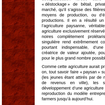
« déstockage » de bétail, pri
marché, qu’il s’agisse des filièr
moyens de production, ou d’é
productions. Il en a résulté u
l’agriculture paysanne, vérita
agriculture exclusivement réservé
noires complètement prolétari
singulière rend extrêmement comp
pourtant indispensable, d’une
créatrice de valeur ajoutée, p
pour le plus grand nombre possibl
Comme cette agriculture aurait pra
on, tout savoir faire « paysan » s
(les jeunes étant attirés par de 
de revenus en ville), les s
développement d’une agriculture «
reproduction du modèle entrepre
farmers jusqu’à aujourd’hui.