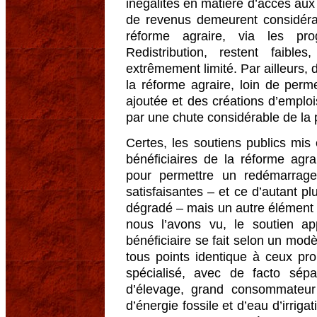
inégalités en matière d’accès aux
de revenus demeurent considérab
réforme agraire, via les pr
Redistribution, restent faibl
extrêmement limité. Par ailleurs
la réforme agraire, loin de perm
ajoutée et des créations d’emplois,
par une chute considérable de la 
Certes, les soutiens publics mis 
bénéficiaires de la réforme agra
pour permettre un redémarrage 
satisfaisantes – et ce d’autant plu
dégradé – mais un autre élément a
nous l’avons vu, le soutien ap
bénéficiaire se fait selon un modè
tous points identique à ceux p
spécialisé, avec de facto sépa
d’élevage, grand consommateur d
d’énergie fossile et d’eau d’irriga