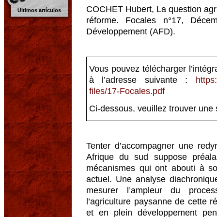
COCHET Hubert, La question agra
Ultimos artículos
réforme. Focales n°17, Déce
Développement (AFD).
Vous pouvez télécharger l’intégra
à l’adresse suivante :
https
files/17-Focales.pdf
Ci-dessous, veuillez trouver une
Tenter d’accompagner une redyna
Afrique du sud suppose préala
mécanismes qui ont abouti à s
actuel. Une analyse diachroniq
mesurer l’ampleur du proces
l’agriculture paysanne de cette 
et en plein développement pe