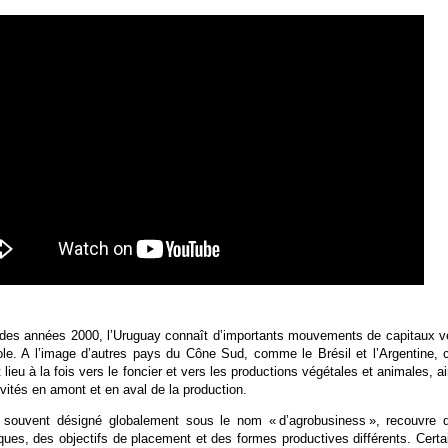
 des années 2000, l’Uruguay connaît d’importants mouvements de capitaux v
cole. A l’image d’autres pays du Cône Sud, comme le Brésil et l’Argentine, 
ieu à la fois vers le foncier et vers les productions végétales et animales, ai
ivités en amont et en aval de la production.
souvent désigné globalement sous le nom « d’agrobusiness », recouvre 
ues, des objectifs de placement et des formes productives différents. Certa