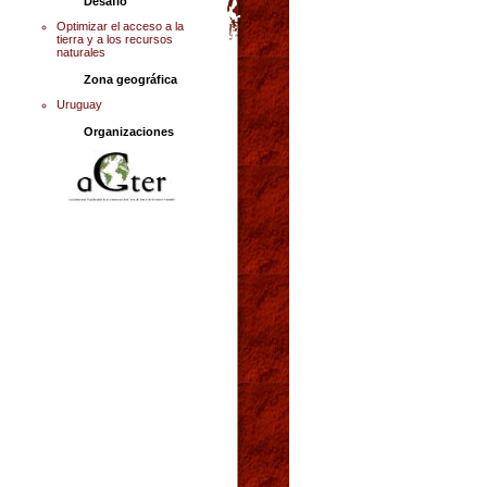
Desafió
Optimizar el acceso a la
tierra y a los recursos
naturales
Zona geográfica
Uruguay
Organizaciones