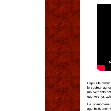
Depuis le début
le secteur agri
mouvements ont l
que vers les act
Ce phénomène, 
agents économiq