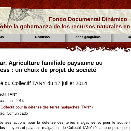
Fondo Documental Dinámico
obre la gobernanza de los recursos naturales e
tas
Recursos
Zona geográfica
D
r. Agriculture familiale paysanne ou
ess : un choix de projet de société
du Collectif TANY du 17 juillet 2014
ectif TANY
ion:
julio 2014
Collectif pour la défense des terres malgaches (TANY)
to:
Comunicado
de ses actions pour la défense des terres malgaches et pour le soutien
es citoyens et paysans malgaches, le Collectif TANY réclame depuis quelq