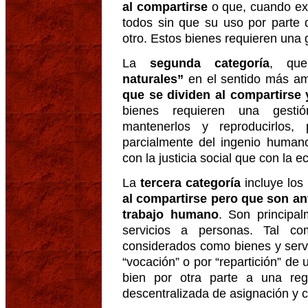
al compartirse
o que, cuando exi
todos sin que su uso por parte 
otro. Estos bienes requieren una g
La
segunda categoría
, que
naturales”
en el sentido más am
que se dividen al compartirse y
bienes requieren una gestió
mantenerlos y reproducirlos
parcialmente del ingenio humano
con la justicia social que con la
La
tercera categoría
incluye los
al compartirse pero que son an
trabajo humano
. Son principal
servicios a personas. Tal c
considerados como bienes y serv
“vocación” o por “repartición” de
bien por otra parte a una re
descentralizada de asignación y 