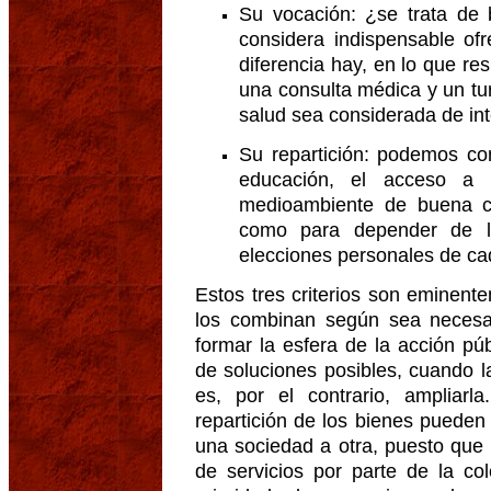
Su vocación: ¿se trata de 
considera indispensable o
diferencia hay, en lo que res
una consulta médica y un tur
salud sea considerada de int
Su repartición: podemos con
educación, el acceso a 
medioambiente de buena c
como para depender de lo
elecciones personales de ca
Estos tres criterios son eminent
los combinan según sea necesar
formar la esfera de la acción pú
de soluciones posibles, cuando 
es, por el contrario, ampliarl
repartición de los bienes pueden 
una sociedad a otra, puesto que u
de servicios por parte de la co