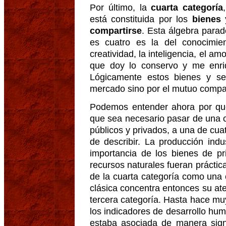
Por último, la
cuarta categoría
está constituida por los
bienes 
compartirse
. Esta álgebra parad
es cuatro es la del conocimient
creatividad, la inteligencia, el amo
que doy lo conservo y me enri
Lógicamente estos bienes y ser
mercado sino por el mutuo compar
Podemos entender ahora por qué
que sea necesario pasar de una c
públicos y privados, a una de cu
de describir. La producción indu
importancia de los bienes de pr
recursos naturales fueran práctica
de la cuarta categoría como una
clásica concentra entonces su ate
tercera categoría. Hasta hace mu
los indicadores de desarrollo hu
estaba asociada de manera signi