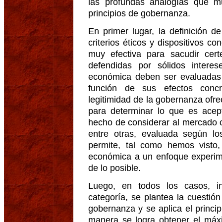
las profundas analogías que m
principios de gobernanza.
En primer lugar, la definición d
criterios éticos y dispositivos 
muy efectiva para sacudir cer
defendidas por sólidos intere
económica deben ser evaluadas
función de sus efectos concr
legitimidad de la gobernanza ofrec
para determinar lo que es acep
hecho de considerar al mercado
entre otras, evaluada según l
permite, tal como hemos visto
económica a un enfoque experim
de lo posible.
Luego, en todos los casos, in
categoría, se plantea la cuestión
gobernanza y se aplica el princip
manera se logra obtener el máx