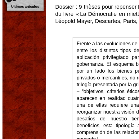
Dossier : 9 thèses pour repenser
Ultimos artículos
du livre « La Démocratie en miet
Léopold Mayer, Descartes, Paris,
Frente a las evoluciones de l
entre los distintos tipos 
aplicación privilegiado pa
gobernanza. El esquema bin
por un lado los bienes pú
privados o mercantiles, no re
trilogía presentada por la gr
– “objetivos, criterios étic
aparecen en realidad cuat
una de ellas requiere una
reorganizar nuestra visión 
desafíos de nuestro tie
beneficios, esta tipología
comprensión de las relacion
mercado.|