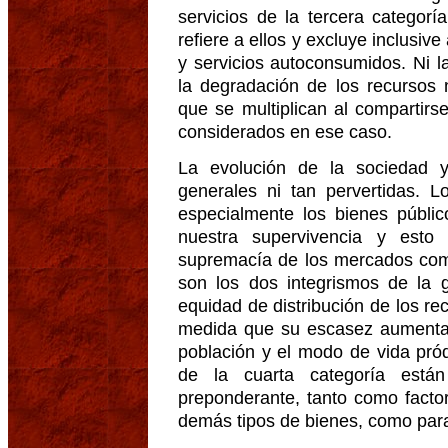
servicios de la tercera categorí
refiere a ellos y excluye inclusiv
y servicios autoconsumidos. Ni l
la degradación de los recursos 
que se multiplican al compartir
considerados en ese caso.
La evolución de la sociedad 
generales ni tan pervertidas. L
especialmente los bienes públi
nuestra supervivencia y esto
supremacía de los mercados com
son los dos integrismos de la 
equidad de distribución de los re
medida que su escasez aumenta,
población y el modo de vida pród
de la cuarta categoría está
preponderante, tanto como facto
demás tipos de bienes, como para 