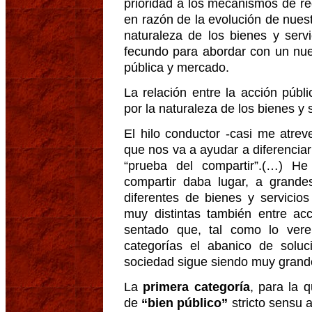
prioridad a los mecanismos de red
en razón de la evolución de nuestr
naturaleza de los bienes y serv
fecundo para abordar con un nue
pública y mercado.
La relación entre la acción púb
por la naturaleza de los bienes y 
El hilo conductor -casi me atreve
que nos va a ayudar a diferenciar 
“prueba del compartir”.(…) H
compartir daba lugar, a grande
diferentes de bienes y servicio
muy distintas también entre ac
sentado que, tal como lo ver
categorías el abanico de soluc
sociedad sigue siendo muy grand
La
primera categoría
, para la 
de
“bien público”
stricto sensu 