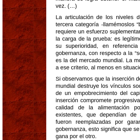
vez. (…)
La articulación de los niveles 
tercera categoría -llamémoslos “b
requiere un esfuerzo suplementari
la carga de la prueba: es legíti
su superioridad, en referenci
gobernanza, con respecto a la “s
es la del mercado mundial. La m
a ese criterio, al menos en situaci
Si observamos que la inserción 
mundial destruye los vínculos so
de un empobrecimiento del capit
inserción compromete progresiva
calidad de la alimentación po
existentes, que dependían de 
fueron reemplazadas por garan
gobernanza, esto significa que se
gana por el otro.