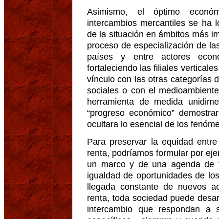
Asimismo, el óptimo econó
intercambios mercantiles se ha 
de la situación en ámbitos más im
proceso de especialización de la
países y entre actores econ
fortaleciendo las filiales vertical
vínculo con las otras categorías 
sociales o con el medioambient
herramienta de medida unidime
“progreso económico” demostra
ocultara lo esencial de los fenóm
Para preservar la equidad entre 
renta, podríamos formular por ejem
un marco y de una agenda de 
igualdad de oportunidades de los 
llegada constante de nuevos ac
renta, toda sociedad puede desarr
intercambio que respondan a 