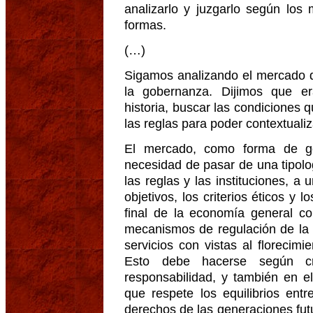
analizarlo y juzgarlo según los
formas.
(…)
Sigamos analizando el mercado d
la gobernanza. Dijimos que er
historia, buscar las condiciones 
las reglas para poder contextualiz
El mercado, como forma de g
necesidad de pasar de una tipol
las reglas y las instituciones, 
objetivos, los criterios éticos y l
final de la economía general co
mecanismos de regulación de la 
servicios con vistas al florecim
Esto debe hacerse según cri
responsabilidad, y también en e
que respete los equilibrios ent
derechos de las generaciones futu