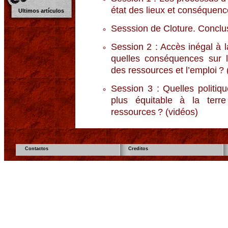
état des lieux et conséquenc
Ultimos artículos
Sesssion de Cloture. Conclus
Session 2 : Accès inégal à l
quelles conséquences sur l
des ressources et l’emploi ? 
Session 3 : Quelles politi
plus équitable à la ter
ressources ? (vidéos)
Contactos
Creditos