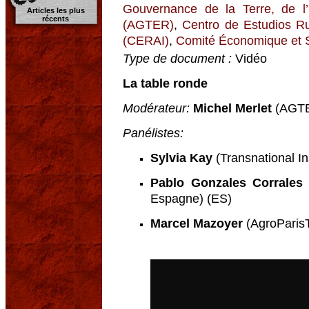
Gouvernance de la Terre, de l
Articles les plus
récents
(AGTER)
,
Centro de Estudios Rur
(CERAI)
,
Comité Économique et 
Type de document :
Vidéo
La table ronde
Modérateur:
Michel Merlet
(AGTE
Panélistes:
Sylvia Kay
(Transnational In
Pablo Gonzales Corrales
(
Espagne) (ES)
Marcel Mazoyer
(AgroParisT