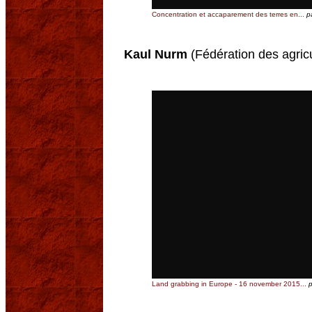
Concentration et accaparement des terres en...
p
Kaul Nurm
(Fédération des agricu
Land grabbing in Europe - 16 november 2015...