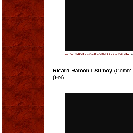
Concentration et accaparement des terres en...
p
Ricard Ramon i Sumoy
(Commis
(EN)