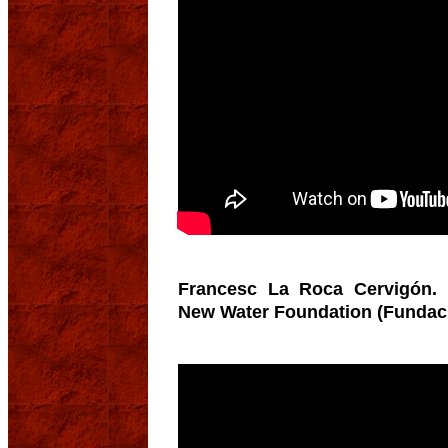
Francesc La Roca Cervigón. P
New Water Foundation (Fundació