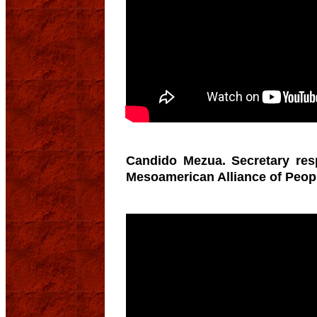
Candido Mezua. Secretary respo
Mesoamerican Alliance of Peo