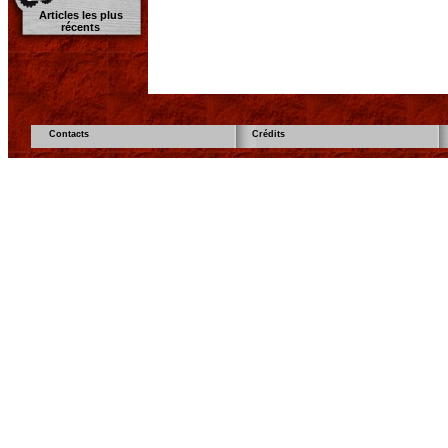
Articles les plus
récents
Contacts
Crédits