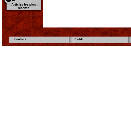
Articles les plus
récents
Contacts
Crédits