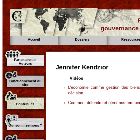
gouvernance d
Accueil
Dossiers
Ressource
Partenaires et
Auteurs
Jennifer Kendzior
Vidéos
Fonctionnement du
site
L’économie comme gestion des biens
décision
Comment défendre et gérer nos territoir
Contribuez
Qui sommes-nous ?