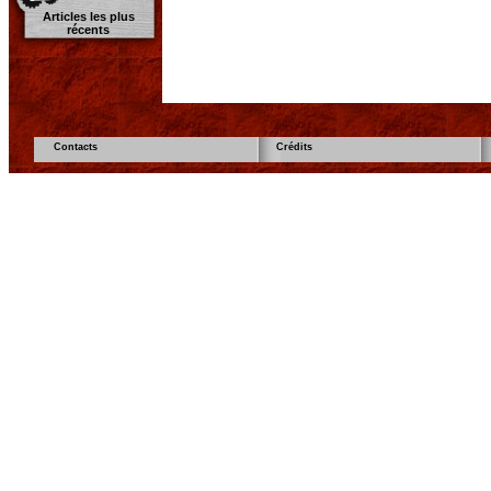
Articles les plus
récents
Contacts
Crédits