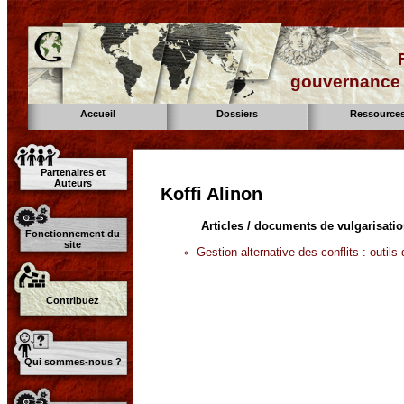
gouvernance d
Accueil
Dossiers
Ressource
Partenaires et
Auteurs
Koffi Alinon
Articles / documents de vulgarisati
Fonctionnement du
site
Gestion alternative des conflits : outils
Contribuez
Qui sommes-nous ?