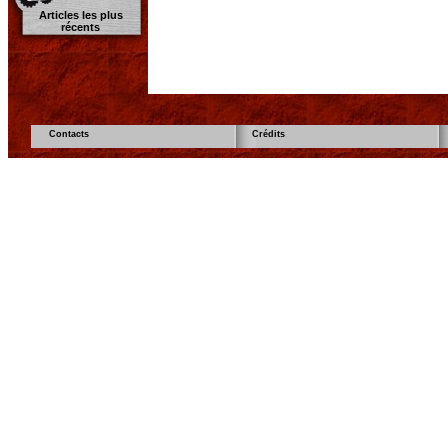
Articles les plus
récents
Contacts
Crédits