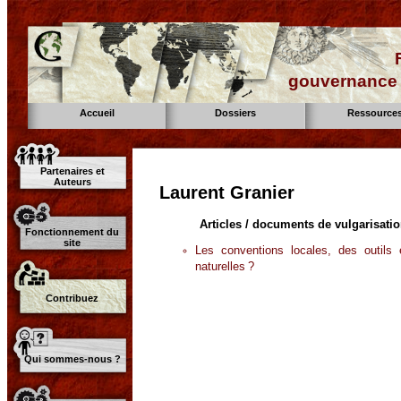
gouvernance d
Accueil
Dossiers
Ressource
Partenaires et
Auteurs
Laurent Granier
Articles / documents de vulgarisati
Fonctionnement du
site
Les conventions locales, des outils
naturelles ?
Contribuez
Qui sommes-nous ?