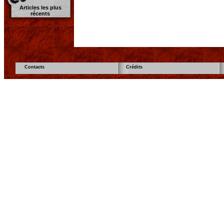
Articles les plus
récents
Contacts
Crédits