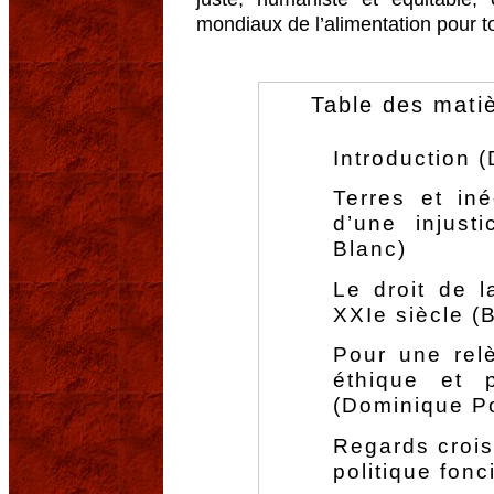
mondiaux de l’alimentation pour t
Table des mati
Introduction 
Terres et iné
d’une injusti
Blanc)
Le droit de l
XXIe siècle (
Pour une relè
éthique et p
(Dominique Po
Regards crois
politique fonc