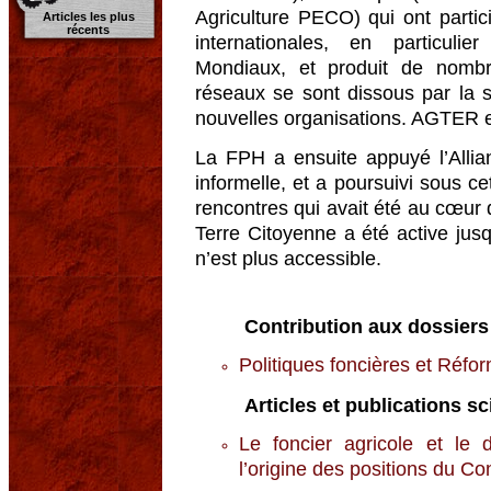
Agriculture PECO) qui ont partic
Articles les plus
récents
internationales, en particul
Mondiaux, et produit de nomb
réseaux se sont dissous par la su
nouvelles organisations. AGTER es
La FPH a ensuite appuyé l’Allia
informelle, et a poursuivi sous ce
rencontres qui avait été au cœur 
Terre Citoyenne a été active ju
n’est plus accessible.
Contribution aux dossiers
Politiques foncières et Réfo
Articles et publications sc
Le foncier agricole et le 
l’origine des positions du 