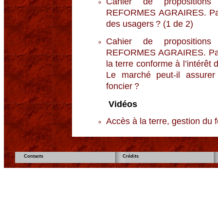
Cahier de propositio
REFORMES AGRAIRES. Partie
des usagers ? (1 de 2)
Cahier de propositio
REFORMES AGRAIRES. Parti
la terre conforme à l’intérêt 
Le marché peut-il assurer 
foncier ?
Vidéos
Accès à la terre, gestion du 
Contacts
Crédits