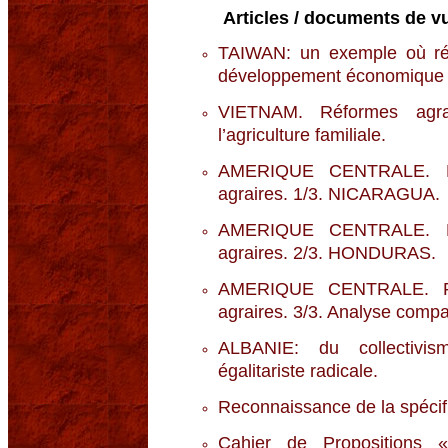
Articles / documents de vu
TAIWAN: un exemple où réfo
développement économique 
VIETNAM. Réformes agra
l’agriculture familiale.
AMERIQUE CENTRALE. Frag
agraires. 1/3. NICARAGUA.
AMERIQUE CENTRALE. Frag
agraires. 2/3. HONDURAS.
AMERIQUE CENTRALE. Frag
agraires. 3/3. Analyse compa
ALBANIE: du collectivis
égalitariste radicale.
Reconnaissance de la spécifi
Cahier de Propositions « 